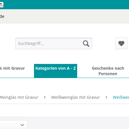
de
 mit Gravur
Kategorien von A - Z
Geschenke nach
Personen
Weinglas mit Gravur
Weißweinglas mit Gravur
Weißwei