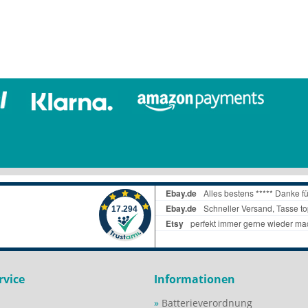
rvice
Informationen
Batterieverordnung