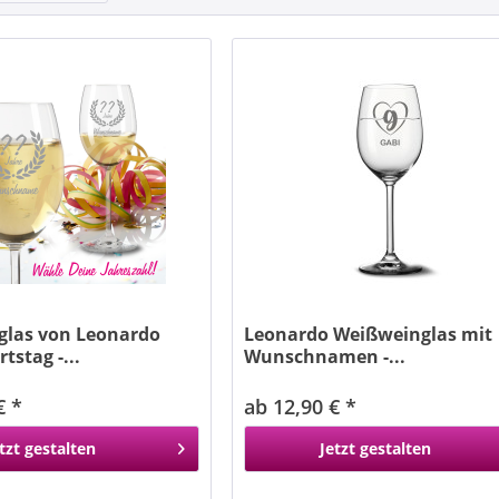
las von Leonardo
Leonardo Weißweinglas mit
stag -...
Wunschnamen -...
€ *
ab 12,90 € *
tzt gestalten
Jetzt gestalten