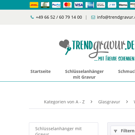
+49 66 52 / 60 79 14 00
|
info@trendgravur.
Startseite
Schlüsselanhänger
Schmuck
mit Gravur
Kategorien von A - Z
Glasgravur
Schlüsselanhänger mit
Filtern
Gravur