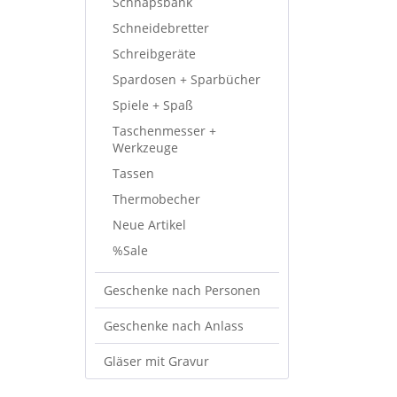
Schnapsbank
Schneidebretter
Schreibgeräte
Spardosen + Sparbücher
Spiele + Spaß
Taschenmesser +
Werkzeuge
Tassen
Thermobecher
Neue Artikel
%Sale
Geschenke nach Personen
Geschenke nach Anlass
Gläser mit Gravur