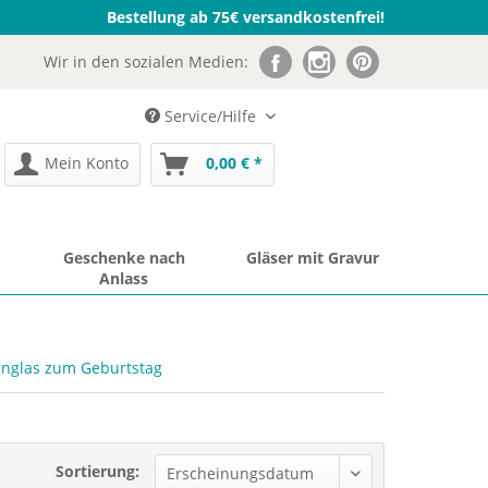
Bestellung ab 75€ versandkostenfrei!
Wir in den sozialen Medien:
Service/Hilfe
Mein Konto
0,00 € *
Geschenke nach
Gläser mit Gravur
Anlass
nglas zum Geburtstag
Sortierung: