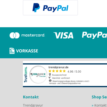
Kontakt
Shop Se
Trendgravur
Kontakt