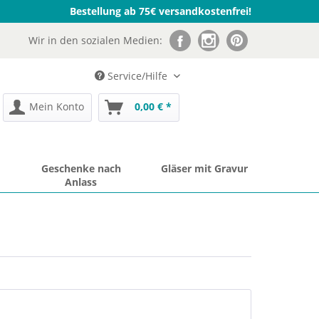
Bestellung ab 75€ versandkostenfrei!
Wir in den sozialen Medien:
Service/Hilfe
Mein Konto
0,00 € *
Geschenke nach
Gläser mit Gravur
Anlass