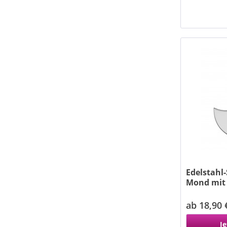
Edelstahl
Mond mit
ab 18,90 
Je