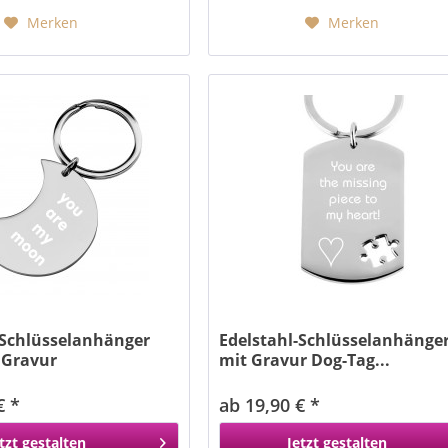
Merken
Merken
-Schlüsselanhänger
Edelstahl-Schlüsselanhänge
 Gravur
mit Gravur Dog-Tag...
€ *
ab 19,90 € *
tzt gestalten
Jetzt gestalten