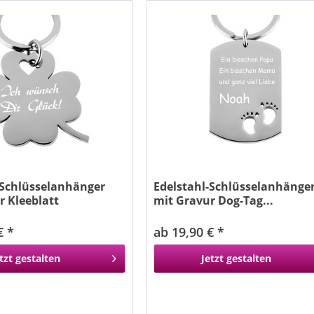
-Schlüsselanhänger
Edelstahl-Schlüsselanhänge
r Kleeblatt
mit Gravur Dog-Tag...
€ *
ab 19,90 € *
tzt gestalten
Jetzt gestalten