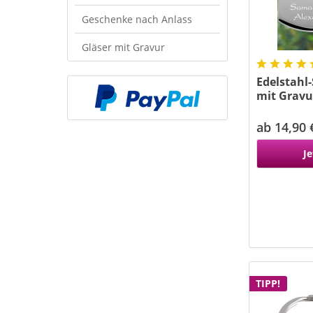
Geschenke nach Anlass
Gläser mit Gravur
Edelstahl
mit Gravu
ab 14,90 
Je
TIPP!