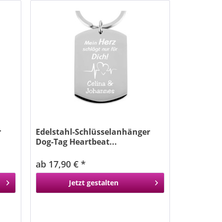
r
Edelstahl-Schlüsselanhänger
Dog-Tag Heartbeat...
ab 17,90 € *
Jetzt gestalten