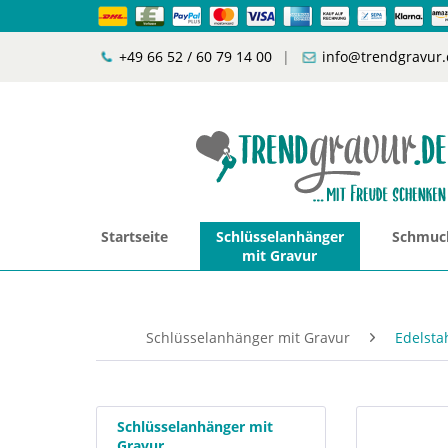
+49 66 52 / 60 79 14 00
|
info@trendgravur.
Startseite
Schlüsselanhänger
Schmuck
mit Gravur
Schlüsselanhänger mit Gravur
Edelsta
Schlüsselanhänger mit
Gravur