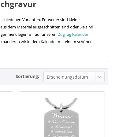
schgravur
rschiedenen Varianten. Entweder sind kleine
kt aus dem Material ausgeschnitten sind oder Sie sind
Augenmerk legen wir auf unseren
DogTag Kalender.
 markieren wir in dem Kalender mit einem schönen
Sortierung: