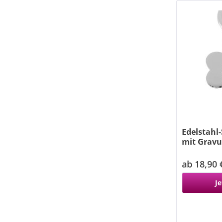
Edelstahl
mit Gravu
ab 18,90 
Je