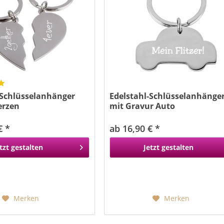
-Schlüsselanhänger
Edelstahl-Schlüsselanhänge
erzen
mit Gravur Auto
€ *
ab 16,90 € *
tzt gestalten
Jetzt gestalten
Merken
Merken