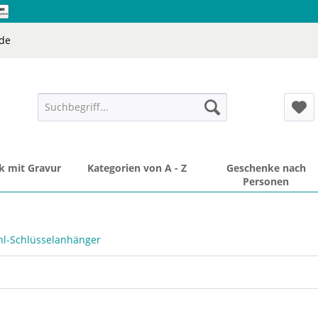
de
 mit Gravur
Kategorien von A - Z
Geschenke nach
Personen
hl-Schlüsselanhänger