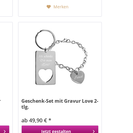
Merken
r
Geschenk-Set mit Gravur Love 2-
tlg.
ab 49,90 € *
Jetzt gestalten