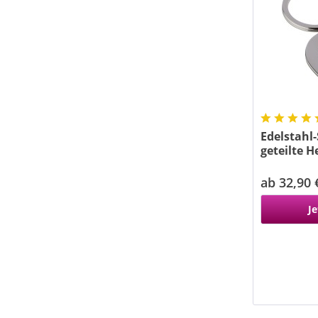
Edelstahl
geteilte H
ab 32,90 
Je