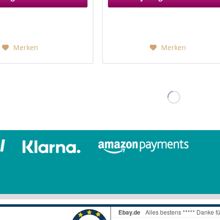
Merken
Merken