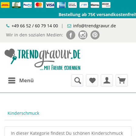
Bestellung ab 75€ versandkostenfrei!
+49 66 52 / 60 79 14 00
|
info@trendgravur.de
Wir in den sozialen Medien:
Menü
Kinderschmuck
In dieser Kategorie findest Du schönen Kinderschmuck