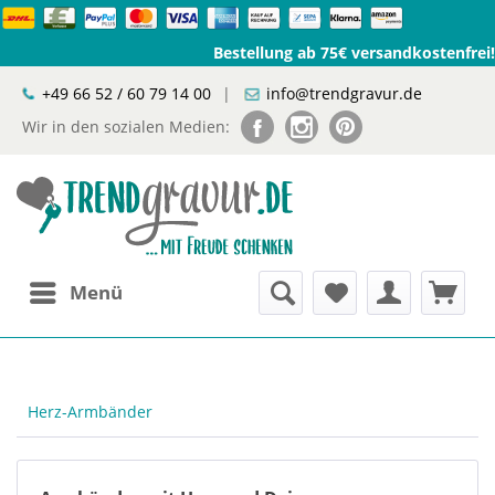
Bestellung ab 75€ versandkostenfrei!
+49 66 52 / 60 79 14 00
|
info@trendgravur.de
Wir in den sozialen Medien:
Menü
Herz-Armbänder