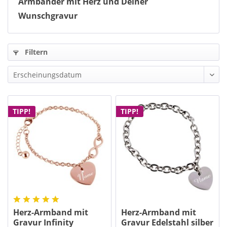
Armbänder mit Herz und Deiner
Wunschgravur
Filtern
TIPP!
TIPP!
Herz-Armband mit
Herz-Armband mit
Gravur Infinity
Gravur Edelstahl silber