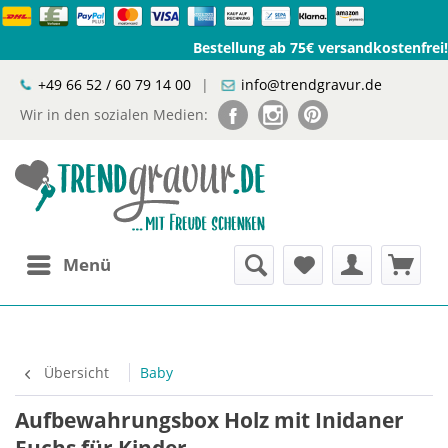
Bestellung ab 75€ versandkostenfrei!
+49 66 52 / 60 79 14 00
|
info@trendgravur.de
Wir in den sozialen Medien:
Menü
Übersicht
Baby
Aufbewahrungsbox Holz mit Inidaner