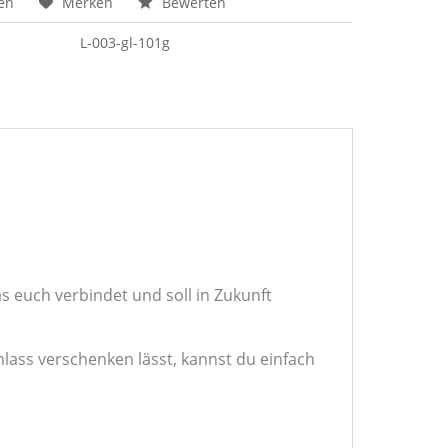
en
Merken
Bewerten
L-003-gl-101g
 euch verbindet und soll in Zukunft
nlass verschenken lässt, kannst du einfach