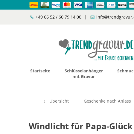
+49 66 52 / 60 79 14 00
|
info@trendgravur.
Startseite
Schlüsselanhänger
Schmuck
mit Gravur
Übersicht
Geschenke nach Anlass
Windlicht für Papa-Glück