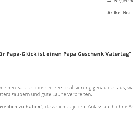
Vergleich
Artikel-Nr.:
ür Papa-Glück ist einen Papa Geschenk Vatertag"
 einen Satz und deiner Personalisierung genau das aus, was
aters zaubern und gute Laune verbreiten.
wie dich zu haben
", dass sich zu jedem Anlass auch ohne A