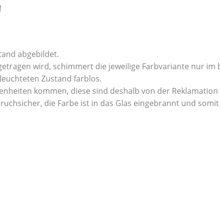
!
tand abgebildet.
getragen wird, schimmert die jeweilige Farbvariante nur im
leuchteten Zustand farblos.
benheiten kommen, diese sind deshalb von der Reklamation
ruchsicher, die Farbe ist in das Glas eingebrannt und somi