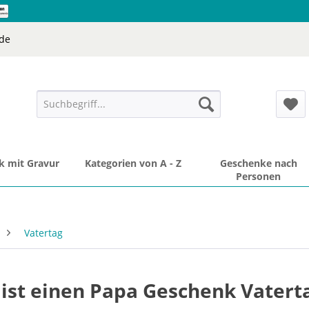
de
 mit Gravur
Kategorien von A - Z
Geschenke nach
Personen
Vatertag
 ist einen Papa Geschenk Vatert