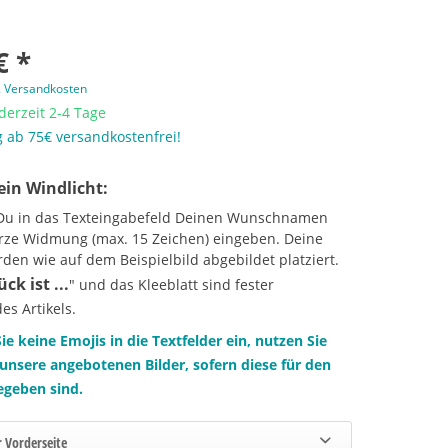
€ *
. Versandkosten
 derzeit 2-4 Tage
 ab 75€ versandkostenfrei!
ein Windlicht:
 Du in das Texteingabefeld Deinen Wunschnamen
urze Widmung (max. 15 Zeichen) eingeben. Deine
en wie auf dem Beispielbild abgebildet platziert.
ück ist ...
" und das Kleeblatt sind fester
es Artikels.
Sie keine Emojis in die Textfelder ein, nutzen Sie
unsere angebotenen Bilder, sofern diese für den
gegeben sind.
 Vorderseite