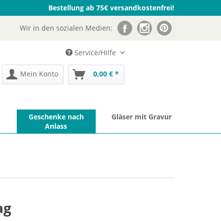
Bestellung ab 75€ versandkostenfrei!
Wir in den sozialen Medien:
Service/Hilfe
Mein Konto
0,00 € *
Geschenke nach
Gläser mit Gravur
Anlass
ag