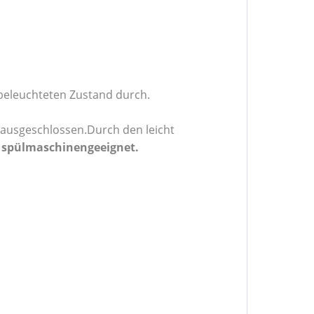
 beleuchteten Zustand durch.
 ausgeschlossen.Durch den leicht
t
spülmaschinengeeignet.