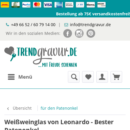
Bestellung ab 75€ versandkostenfrei!
+49 66 52 / 60 79 14 00
|
info@trendgravur.de
Wir in den sozialen Medien:
Menü
Übersicht
für den Patenonkel
Weißweinglas von Leonardo - Bester