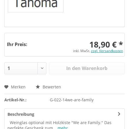
18,90 € *
Ihr Preis:
inkl. MwSt.
zzgl. Versandkosten
In den Warenkorb
Merken
Bewerten
Artikel-Nr.:
G-022-14we-are-family
Beschreibung
Weinglas optional mit Holzkiste "We are Family." Das
perfekte Geschenk zum...
mehr