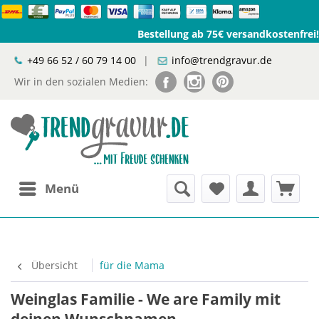
Bestellung ab 75€ versandkostenfrei!
+49 66 52 / 60 79 14 00
|
info@trendgravur.de
Wir in den sozialen Medien:
Menü
Übersicht
für die Mama
Weinglas Familie - We are Family mit