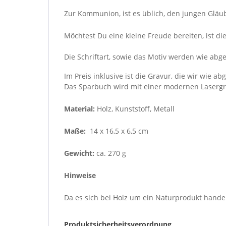
Zur Kommunion, ist es üblich, den jungen Gläu
Möchtest Du eine kleine Freude bereiten, ist d
Die Schriftart, sowie das Motiv werden wie a
Im Preis inklusive ist die Gravur, die wir wie 
Das Sparbuch wird mit einer modernen Lasergra
Material:
Holz, Kunststoff, Metall
Maße:
14 x 16,5 x 6,5 cm
Gewicht:
ca. 270 g
Hinweise
Da es sich bei Holz um ein Naturprodukt handel
Produktsicherheitsverordnung