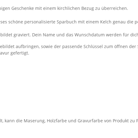
bigen Geschenke mit einem kirchlichen Bezug zu überreichen.
ieses schöne personalisierte Sparbuch mit einem Kelch genau die 
bgebildet graviert. Dein Name und das Wunschdatum werden für di
abgebildet aufbringen, sowie der passende Schlüssel zum öffnen der
vur gefertigt.
t, kann die Maserung, Holzfarbe und Gravurfarbe von Produkt zu P