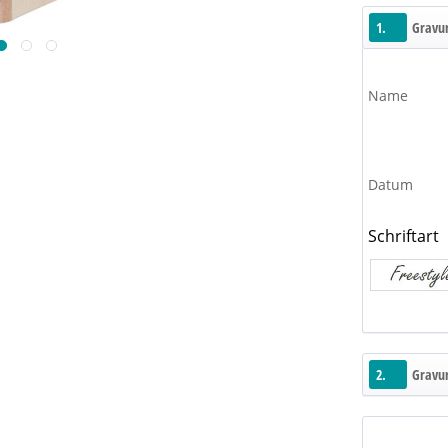
1.
Gravur
Name
Datum
Schriftart
2.
Gravur