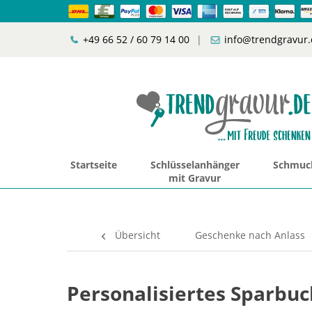
+49 66 52 / 60 79 14 00
|
info@trendgravur.
Startseite
Schlüsselanhänger
Schmuck
mit Gravur
Übersicht
Geschenke nach Anlass
Personalisiertes Sparbu