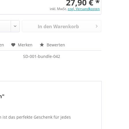
27,90 € *
inkl. MwSt.
zzgl. Versandkosten
In den Warenkorb
en
Merken
Bewerten
SD-001-bundle-042
h"
ist das perfekte Geschenk für jedes