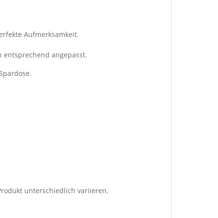
perfekte Aufmerksamkeit.
ch entsprechend angepasst.
 Spardose.
rodukt unterschiedlich variieren.