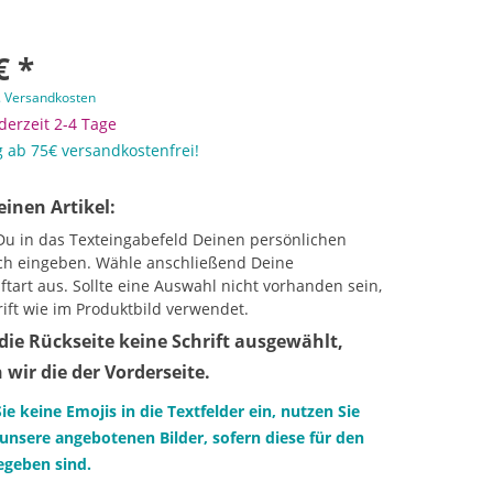
€ *
. Versandkosten
 derzeit 2-4 Tage
 ab 75€ versandkostenfrei!
einen Artikel:
Du in das Texteingabefeld Deinen persönlichen
h eingeben. Wähle anschließend Deine
tart aus. Sollte eine Auswahl nicht vorhanden sein,
rift wie im Produktbild verwendet.
die Rückseite keine Schrift ausgewählt,
wir die der Vorderseite.
Sie keine Emojis in die Textfelder ein, nutzen Sie
unsere angebotenen Bilder, sofern diese für den
gegeben sind.