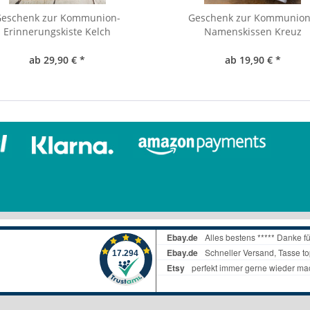
eschenk zur Kommunion-
Geschenk zur Kommunion
Erinnerungskiste Kelch
Namenskissen Kreuz
ab 29,90 € *
ab 19,90 € *