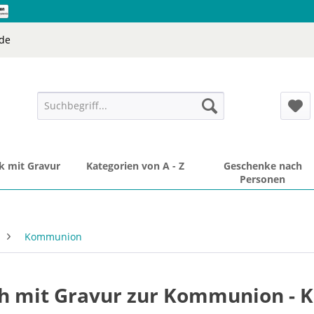
de
 mit Gravur
Kategorien von A - Z
Geschenke nach
Personen
Kommunion
ch mit Gravur zur Kommunion - K