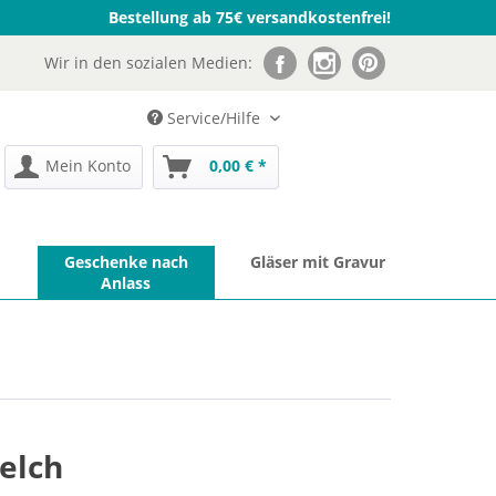
Bestellung ab 75€ versandkostenfrei!
Wir in den sozialen Medien:
Service/Hilfe
Mein Konto
0,00 € *
Geschenke nach
Gläser mit Gravur
Anlass
elch