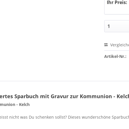
Ihr Preis:
Vergleich
Artikel-Nr.:
ertes Sparbuch mit Gravur zur Kommunion - Kelc
mmunion - Kelch
sst nicht was Du schenken sollst? Dieses wunderschöne Sparbuch 