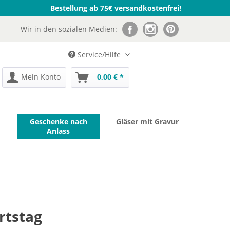
Bestellung ab 75€ versandkostenfrei!
Wir in den sozialen Medien:
Service/Hilfe
Mein Konto
0,00 € *
Geschenke nach
Gläser mit Gravur
Anlass
rtstag