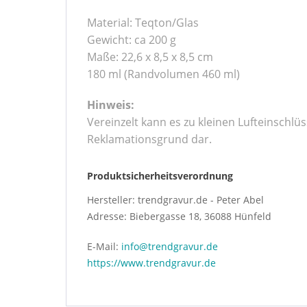
Material: Teqton/Glas
Gewicht: ca 200 g
Maße: 22,6 x 8,5 x 8,5 cm
180 ml (Randvolumen 460 ml)
Hinweis:
Vereinzelt kann es zu kleinen Lufteinschl
Reklamationsgrund dar.
Produktsicherheitsverordnung
Hersteller: trendgravur.de - Peter Abel
Adresse: Biebergasse 18, 36088 Hünfeld
E-Mail:
info@trendgravur.de
https://www.trendgravur.de