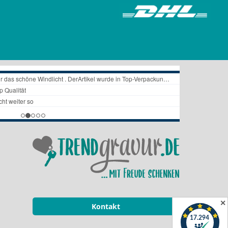
✕
Kontakt