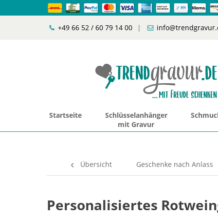
+49 66 52 / 60 79 14 00
|
info@trendgravur.
Startseite
Schlüsselanhänger
Schmuck
mit Gravur
Übersicht
Geschenke nach Anlass
Personalisiertes Rotwei