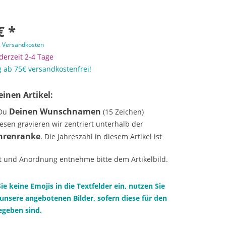
€ *
. Versandkosten
 derzeit 2-4 Tage
 ab 75€ versandkostenfrei!
einen Artikel:
Deinen Wunschnamen
 Du
(15 Zeichen)
esen gravieren wir zentriert unterhalb der
hrenranke
. Die Jahreszahl in diesem Artikel ist
rt und Anordnung entnehme bitte dem Artikelbild.
Sie keine Emojis in die Textfelder ein, nutzen Sie
unsere angebotenen Bilder, sofern diese für den
gegeben sind.