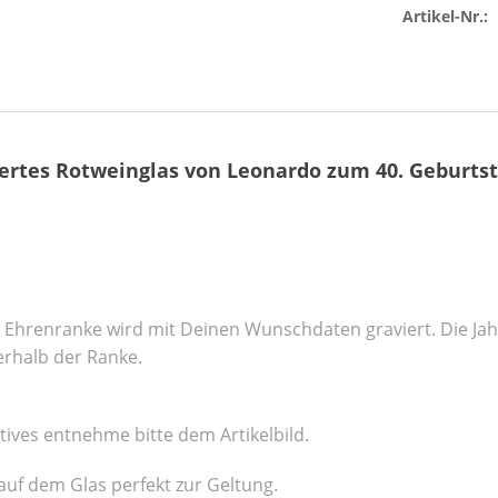
Artikel-Nr.:
ertes Rotweinglas von Leonardo zum 40. Geburts
Ehrenranke wird mit Deinen Wunschdaten graviert. Die Jahre
erhalb der Ranke.
ves entnehme bitte dem Artikelbild.
uf dem Glas perfekt zur Geltung.