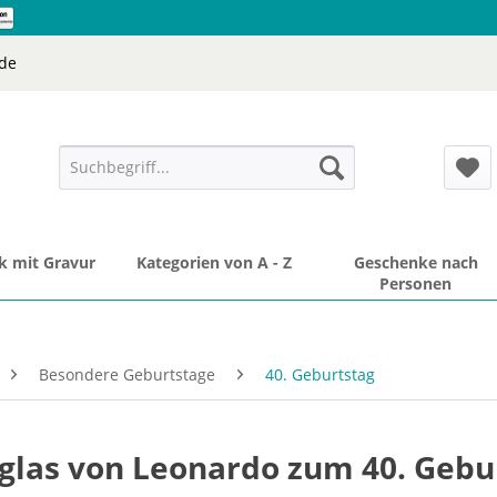
de
 mit Gravur
Kategorien von A - Z
Geschenke nach
Personen
Besondere Geburtstage
40. Geburtstag
nglas von Leonardo zum 40. Gebu