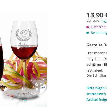
13,90 
inkl. MwSt.
zzgl
Lieferzeit
Bestellung
Gestalte D
Hier kannst
eingeben. Di
schönen E
festgelegt.
Die Schrifta
Bitte fügen 
stattdessen 
Artikel frei