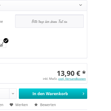
r
me
13,90 € *
inkl. MwSt.
zzgl. Versandkosten
In den Warenkorb
en
Merken
Bewerten