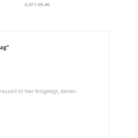
G-011-05-40
tag"
szahl ist hier festgelegt, deinen