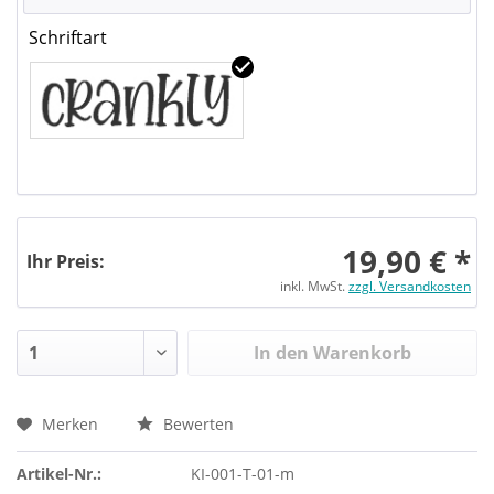
Schriftart
19,90 € *
Ihr Preis:
inkl. MwSt.
zzgl. Versandkosten
In den Warenkorb
Merken
Bewerten
Artikel-Nr.:
KI-001-T-01-m