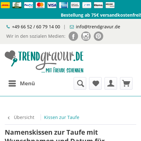
Bestellung ab 75€ versandkostenfrei!
+49 66 52 / 60 79 14 00
|
info@trendgravur.de
Wir in den sozialen Medien:
Menü
Übersicht
Kissen zur Taufe
Namenskissen zur Taufe mit