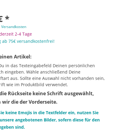
€ *
. Versandkosten
 derzeit 2-4 Tage
 ab 75€ versandkostenfrei!
einen Artikel:
Du in das Texteingabefeld Deinen persönlichen
h eingeben. Wähle anschließend Deine
tart aus. Sollte eine Auswahl nicht vorhanden sein,
rift wie im Produktbild verwendet.
die Rückseite keine Schrift ausgewählt,
wir die der Vorderseite.
Sie keine Emojis in die Textfelder ein, nutzen Sie
unsere angebotenen Bilder, sofern diese für den
gegeben sind.