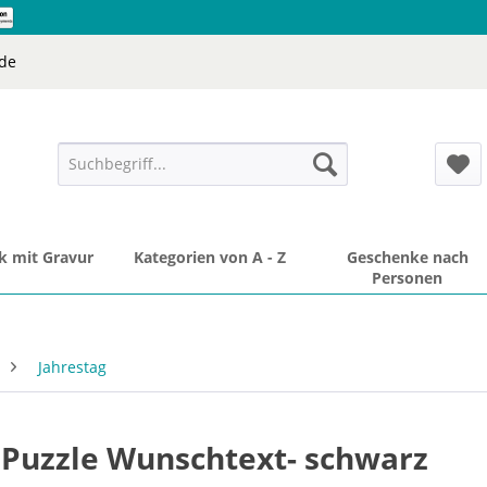
de
 mit Gravur
Kategorien von A - Z
Geschenke nach
Personen
Jahrestag
Puzzle Wunschtext- schwarz