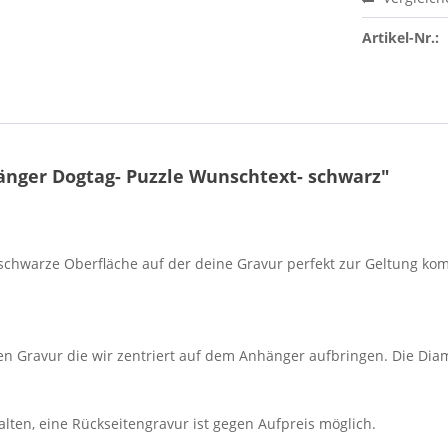
Artikel-Nr.:
nger Dogtag- Puzzle Wunschtext- schwarz"
 schwarze Oberfläche auf der deine Gravur perfekt zur Geltung kom
len Gravur die wir zentriert auf dem Anhänger aufbringen. Die Di
halten, eine Rückseitengravur ist gegen Aufpreis möglich.