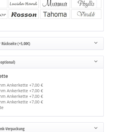
 Rückseite (+5,00€)
(optional)
ette
mm Ankerkette +7,00 €
mm Ankerkette +7,00 €
mm Ankerkette +7,00 €
mm Ankerkette +7,00 €
te
enk-Verpackung