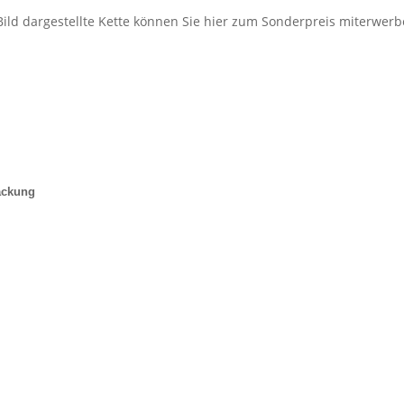
Bild dargestellte Kette können Sie hier zum Sonderpreis miterwerb
ackung