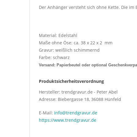
Der Anhänger versteht sich ohne Kette. Die im 
Material: Edelstahl
Maße ohne Öse: ca. 38 x 22 x 2 mm
Gravur: weißlich schimmernd
Farbe: schwarz
Versand: Papierbeutel oder optional Geschenkverp
Produktsicherheitsverordnung
Hersteller: trendgravur.de - Peter Abel
Adresse: Biebergasse 18, 36088 Hünfeld
E-Mail:
info@trendgravur.de
https://www.trendgravur.de