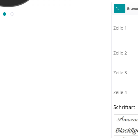
1.
Gravur
Zeile 1
Zeile 2
Zeile 3
Zeile 4
Schriftart