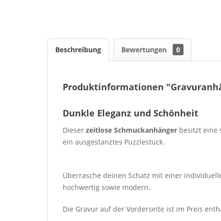
Beschreibung
Bewertungen
0
Produktinformationen "Gravuranhä
Dunkle Eleganz und Schönheit
Dieser
zeitlose Schmuckanhänger
besitzt eine
ein ausgestanztes Puzzlestück.
Überrasche deinen Schatz mit einer individuel
hochwertig sowie modern.
Die Gravur auf der Vorderseite ist im Preis ent