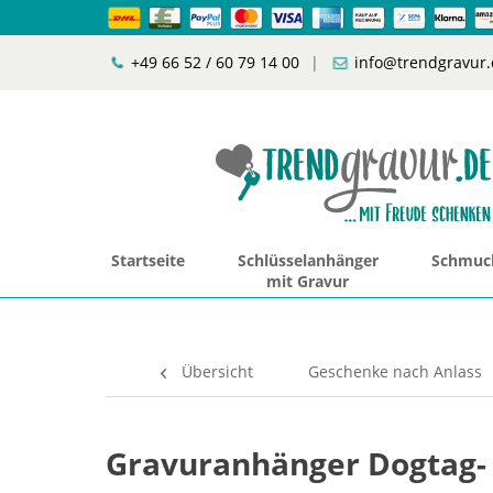
+49 66 52 / 60 79 14 00
|
info@trendgravur.
Startseite
Schlüsselanhänger
Schmuck
mit Gravur
Übersicht
Geschenke nach Anlass
Gravuranhänger Dogtag- 