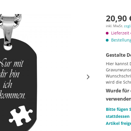
20,90 
inkl. MwSt.
zzgl
Lieferzeit
Bestellung
Gestalte D
Hier kannst 
Gravurwunsc
Wunschschrif
wird die Sch
Wurde für 
verwenden 
Bitte fügen 
stattdessen 
Artikel frei