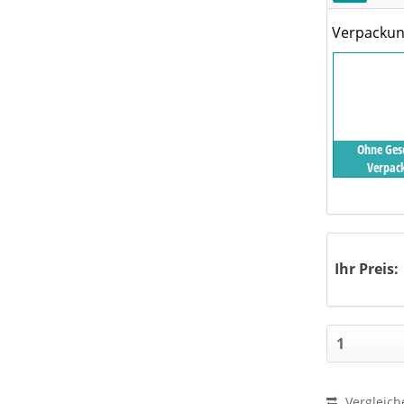
Verpacku
Ohne Ges
Verpac
Ihr Preis:
Vergleich