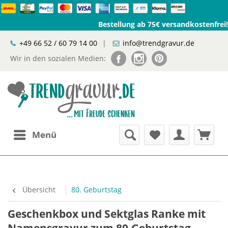
Bestellung ab 75€ versandkostenfrei!
+49 66 52 / 60 79 14 00
|
info@trendgravur.de
Wir in den sozialen Medien:
Menü
Übersicht
80. Geburtstag
Geschenkbox und Sektglas Ranke mit