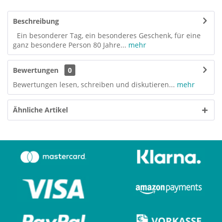
Beschreibung
Ein besonderer Tag, ein besonderes Geschenk, für eine
ganz besondere Person 80 Jahre...
mehr
Bewertungen
0
Bewertungen lesen, schreiben und diskutieren...
mehr
Ähnliche Artikel