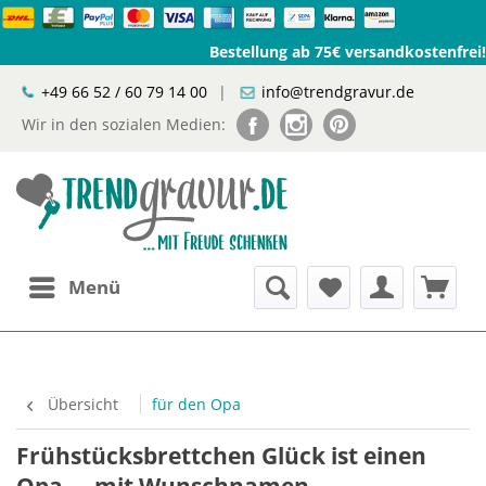
Bestellung ab 75€ versandkostenfrei!
+49 66 52 / 60 79 14 00
|
info@trendgravur.de
Wir in den sozialen Medien:
Menü
Übersicht
für den Opa
Frühstücksbrettchen Glück ist einen