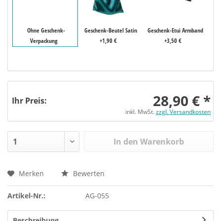
Ohne Geschenk-
Geschenk-Beutel Satin
Geschenk-Etui Armband
Verpackung
+1,90 €
+3,50 €
28,90 € *
Ihr Preis:
inkl. MwSt.
zzgl. Versandkosten
In den Warenkorb
Merken
Bewerten
Artikel-Nr.:
AG-055
Beschreibung