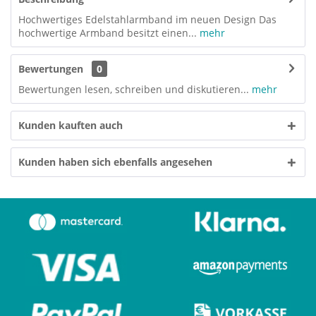
Hochwertiges Edelstahlarmband im neuen Design Das
hochwertige Armband besitzt einen...
mehr
Bewertungen
0
Bewertungen lesen, schreiben und diskutieren...
mehr
Kunden kauften auch
Kunden haben sich ebenfalls angesehen