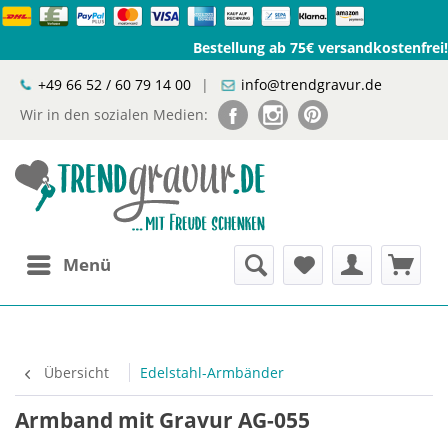
Bestellung ab 75€ versandkostenfrei!
+49 66 52 / 60 79 14 00
|
info@trendgravur.de
Wir in den sozialen Medien:
Menü
Übersicht
Edelstahl-Armbänder
Armband mit Gravur AG-055