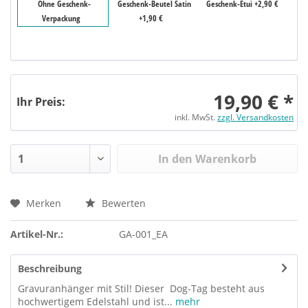
Ohne Geschenk-
Geschenk-Beutel Satin
Geschenk-Etui +2,90 €
Verpackung
+1,90 €
19,90 € *
Ihr Preis:
inkl. MwSt.
zzgl. Versandkosten
In den Warenkorb
Merken
Bewerten
Artikel-Nr.:
GA-001_EA
Beschreibung
Gravuranhänger mit Stil! Dieser Dog-Tag besteht aus
hochwertigem Edelstahl und ist...
mehr