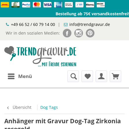
Bestellung ab 75€ versandkostenfrei!
+49 66 52 / 60 79 14 00
|
info@trendgravur.de
Wir in den sozialen Medien:
Menü
Übersicht
Dog Tags
Anhänger mit Gravur Dog-Tag Zirkonia