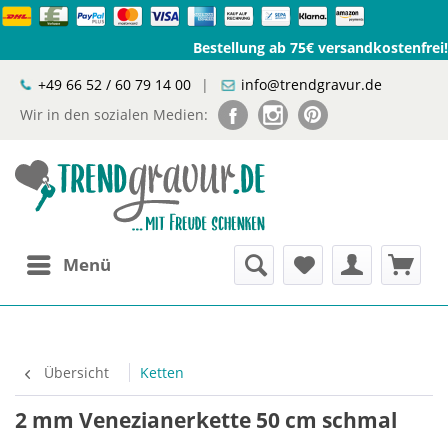
Bestellung ab 75€ versandkostenfrei!
+49 66 52 / 60 79 14 00
|
info@trendgravur.de
Wir in den sozialen Medien:
Menü
Übersicht
Ketten
2 mm Venezianerkette 50 cm schmal